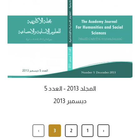
المجلد 2013 - العدد 5
ديسمبر 2013
›
3
2
1
‹