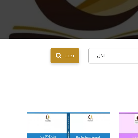
الكل
بحث