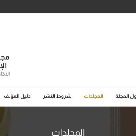
مجل
الإ
الاكا
ل المجلة
المجلدات
شروط النشر
دليل المؤلف
المجلدات