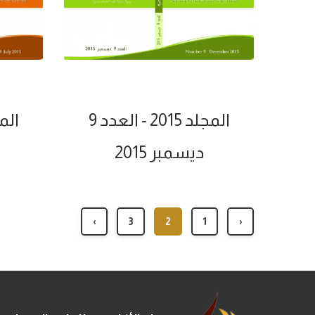
المجلد 2015 - العدد 9
المجلد 15
ديسمبر 2015
›
3
2
1
‹